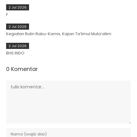
2 Jul 2026
F
2 Jul 2026
Kegiatan Rutin Rabu-Kamis, Kajian Ta’limul Muta’allim
2 Jul 2026
BHS INDO
0 Komentar