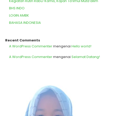
Kegiatan Rutin Rabu-Kamis, Kajian Ta’limul Muta’allim
BHS INDO
LOGIN AMBK
BAHASA INDONESIA
Recent Comments
A WordPress Commenter
mengenai
Hello world!
A WordPress Commenter
mengenai
Selamat Datang!