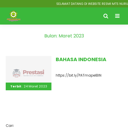
SELAMAT DATANG DI WEBSITE RESMI MTS NURUT 
Bulan:
Maret 2023
BAHASA INDONESIA
https://bit.ly/PATmapelBIN
Terbit
: 24 Maret 2023
Cari