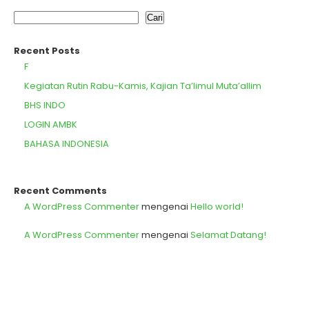
Cari
Recent Posts
F
Kegiatan Rutin Rabu-Kamis, Kajian Ta’limul Muta’allim
BHS INDO
LOGIN AMBK
BAHASA INDONESIA
Recent Comments
A WordPress Commenter
mengenai
Hello world!
A WordPress Commenter
mengenai
Selamat Datang!