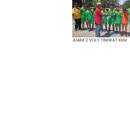
JUARA 2 VOLY TINGKAT KKM