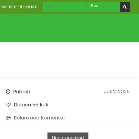
SITE RESMI MTS NURUT TAUHID WONOREJO
RU
AKREDITASI
Galeri
Aplikasi Digital
Publish
Juli 2, 2026
Dibaca 56 kali
Belum ada Komentar
Uncategorized