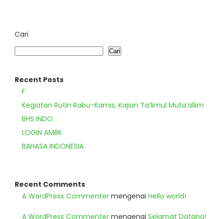
Cari
Cari
Recent Posts
F
Kegiatan Rutin Rabu-Kamis, Kajian Ta’limul Muta’allim
BHS INDO
LOGIN AMBK
BAHASA INDONESIA
Recent Comments
A WordPress Commenter
mengenai
Hello world!
A WordPress Commenter
mengenai
Selamat Datang!