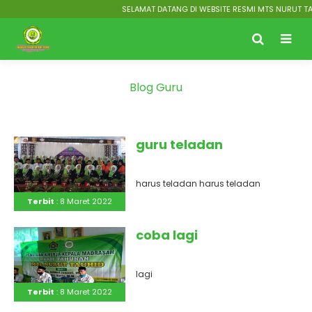
SELAMAT DATANG DI WEBSITE RESMI MTS NURUT TAU
Blog Guru
guru teladan
harus teladan harus teladan
Terbit
: 8 Maret 2022
coba lagi
lagi
Terbit
: 8 Maret 2022