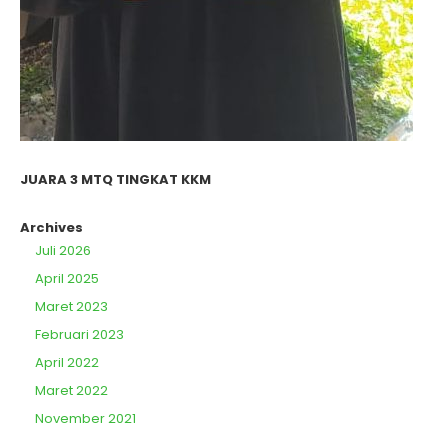
JUARA 3 MTQ TINGKAT KKM
Archives
Juli 2026
April 2025
Maret 2023
Februari 2023
April 2022
Maret 2022
November 2021