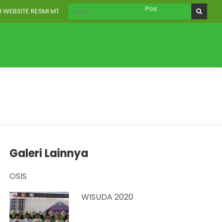
BSITE RESMI MTS NURUT TAUHID WONOREJO
RU
AKREDITASI
Galeri
Aplikasi Digital
Galeri Lainnya
OSIS
WISUDA 2020