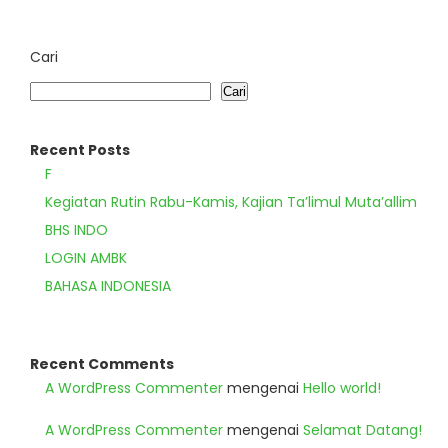
Cari
Cari
Recent Posts
F
Kegiatan Rutin Rabu-Kamis, Kajian Ta’limul Muta’allim
BHS INDO
LOGIN AMBK
BAHASA INDONESIA
Recent Comments
A WordPress Commenter
mengenai
Hello world!
A WordPress Commenter
mengenai
Selamat Datang!