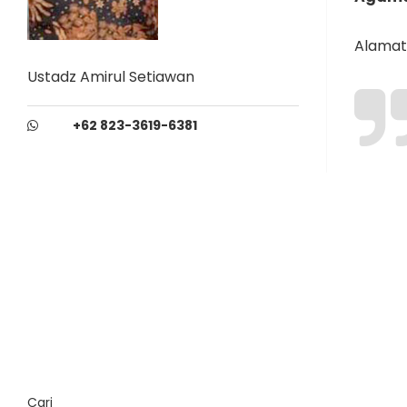
Alamat 
Ustadz Amirul Setiawan
+62 823-3619-6381
Cari