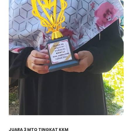
JUARA 3 MTQ TINGKAT KKM