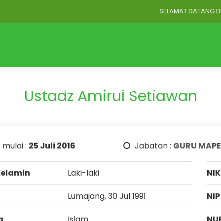
SELAMAT DATANG DI W
Home
Profil
Akademik
BLOG STRUKTUR
BLOG GU
Ustadz Amirul Setiawan
 mulai :
25 Juli 2016
Jabatan :
GURU MAPE
Kelamin
Laki-laki
NIK
Lumajang, 30 Jul 1991
NIP
a
Islam
NU