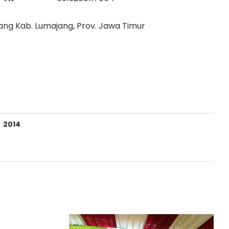
ang Kab. Lumajang, Prov. Jawa Timur
2014