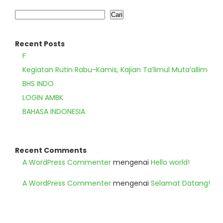
Cari
Recent Posts
F
Kegiatan Rutin Rabu-Kamis, Kajian Ta’limul Muta’allim
BHS INDO
LOGIN AMBK
BAHASA INDONESIA
Recent Comments
A WordPress Commenter
mengenai
Hello world!
A WordPress Commenter
mengenai
Selamat Datang!