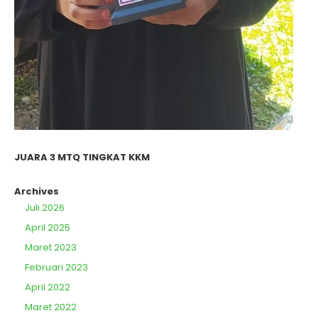
JUARA 3 MTQ TINGKAT KKM
Archives
Juli 2026
April 2025
Maret 2023
Februari 2023
April 2022
Maret 2022