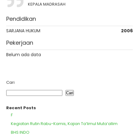
KEPALA MADRASAH
Pendidikan
SARJANA HUKUM
2006
Pekerjaan
Belum ada data
Cari
Cari
Recent Posts
F
Kegiatan Rutin Rabu-Kamis, Kajian Ta’limul Muta’allim
BHS INDO