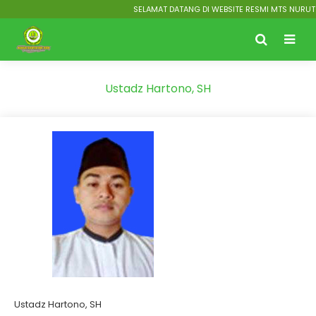
SELAMAT DATANG DI WEBSITE RESMI MTS NURUT T
Ustadz Hartono, SH
Ustadz Hartono, SH