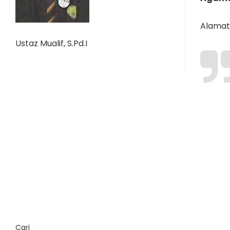
Alamat 
Ustaz Mualif, S.Pd.I
Cari