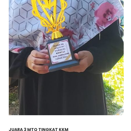
JUARA 3 MTQ TINGKAT KKM