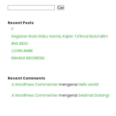
Cari
Recent Posts
F
Kegiatan Rutin Rabu-Kamis, Kajian Ta’limul Muta’allim
BHS INDO
LOGIN AMBK
BAHASA INDONESIA
Recent Comments
A WordPress Commenter
mengenai
Hello world!
A WordPress Commenter
mengenai
Selamat Datang!