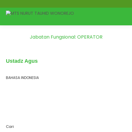
Jabatan Fungsional:
OPERATOR
: 7 Maret 2022
Terbit
Ustadz Agus
BAHASA INDONESIA
Cari