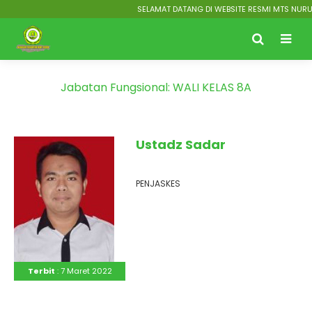
SELAMAT DATANG DI WEBSITE RESMI MTS NURUT 
Jabatan Fungsional:
WALI KELAS 8A
Ustadz Sadar
PENJASKES
Terbit
: 7 Maret 2022