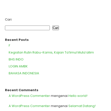
Cari
Cari
Recent Posts
F
Kegiatan Rutin Rabu-Kamis, Kajian Ta’limul Muta’allim
BHS INDO
LOGIN AMBK
BAHASA INDONESIA
Recent Comments
A WordPress Commenter
mengenai
Hello world!
A WordPress Commenter
mengenai
Selamat Datang!