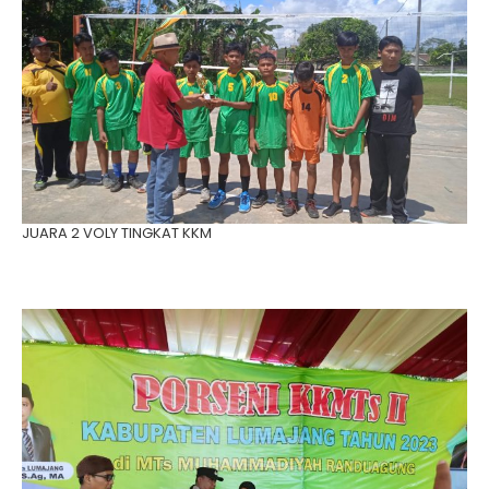
JUARA 2 VOLY TINGKAT KKM