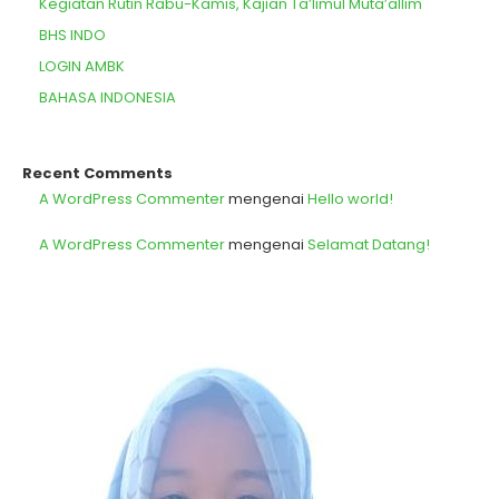
Kegiatan Rutin Rabu-Kamis, Kajian Ta’limul Muta’allim
BHS INDO
LOGIN AMBK
BAHASA INDONESIA
Recent Comments
A WordPress Commenter
mengenai
Hello world!
A WordPress Commenter
mengenai
Selamat Datang!