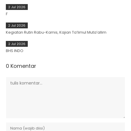
2 Jul 2026
F
2 Jul 2026
Kegiatan Rutin Rabu-Kamis, Kajian Ta’limul Muta’allim
2 Jul 2026
BHS INDO
0 Komentar