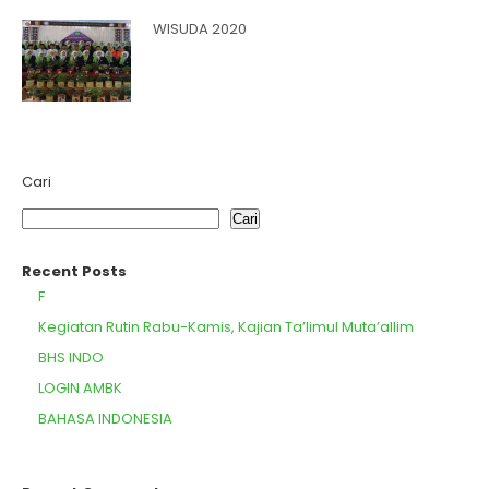
WISUDA 2020
Cari
Cari
Recent Posts
F
Kegiatan Rutin Rabu-Kamis, Kajian Ta’limul Muta’allim
BHS INDO
LOGIN AMBK
BAHASA INDONESIA