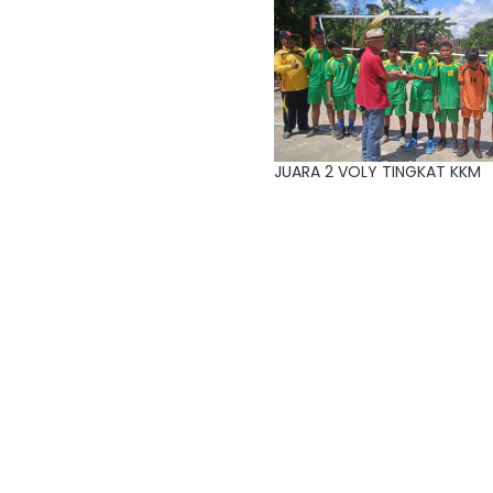
JUARA 2 VOLY TINGKAT KKM