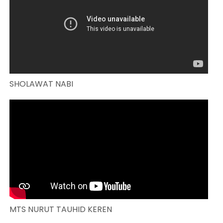
SHOLAWAT NABI
MTS NURUT TAUHID KEREN