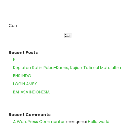
Cari
Cari
Recent Posts
F
Kegiatan Rutin Rabu-Kamis, Kajian Ta’limul Muta’allim
BHS INDO
LOGIN AMBK
BAHASA INDONESIA
Recent Comments
A WordPress Commenter
mengenai
Hello world!