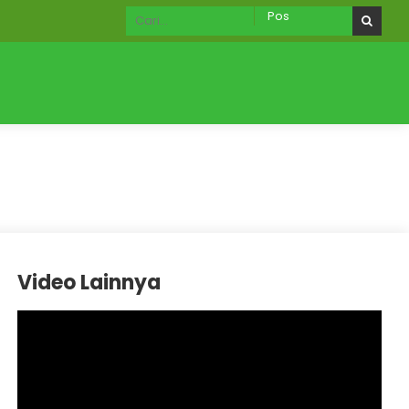
RU
AKREDITASI
Galeri
Aplikasi Digital
Video Lainnya