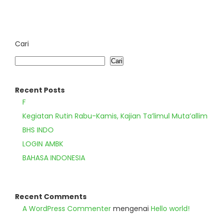
Cari
Cari
Recent Posts
F
Kegiatan Rutin Rabu-Kamis, Kajian Ta’limul Muta’allim
BHS INDO
LOGIN AMBK
BAHASA INDONESIA
Recent Comments
A WordPress Commenter
mengenai
Hello world!