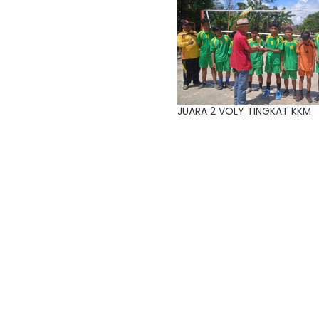
JUARA 2 VOLY TINGKAT KKM