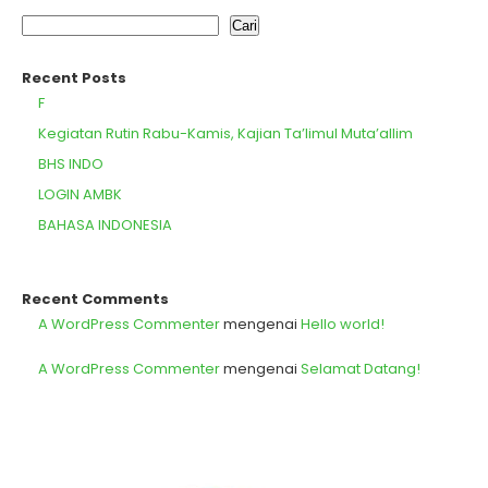
Cari
Recent Posts
F
Kegiatan Rutin Rabu-Kamis, Kajian Ta’limul Muta’allim
BHS INDO
LOGIN AMBK
BAHASA INDONESIA
Recent Comments
A WordPress Commenter
mengenai
Hello world!
A WordPress Commenter
mengenai
Selamat Datang!