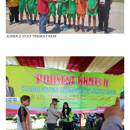
JUARA 2 VOLY TINGKAT KKM