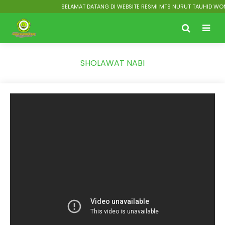
SELAMAT DATANG DI WEBSITE RESMI MTS NURUT TAUHID WONOR
SHOLAWAT NABI