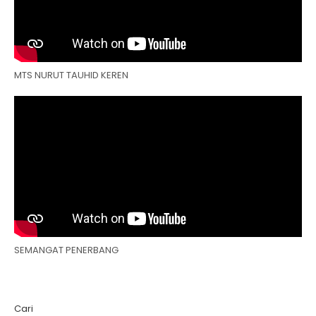
MTS NURUT TAUHID KEREN
SEMANGAT PENERBANG
Cari